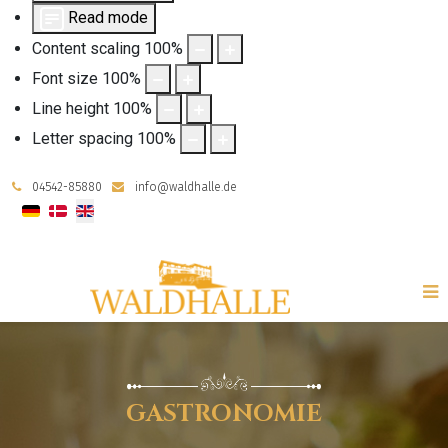
Read mode
Content scaling
100
%
Font size
100
%
Line height
100
%
Letter spacing
100
%
04542-85880
info@waldhalle.de
Select your language
GASTRONOMIE