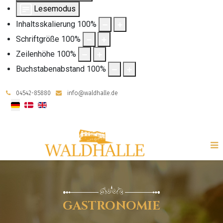
Lesemodus
Inhaltsskalierung
100
%
Schriftgröße
100
%
Zeilenhöhe
100
%
Buchstabenabstand
100
%
04542-85880
info@waldhalle.de
Sprache auswählen
GASTRONOMIE