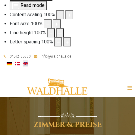
Read mode
Content scaling
100
%
Font size
100
%
Line height
100
%
Letter spacing
100
%
04542-85880
info@waldhalle.de
Select your language
ZIMMER & PREISE