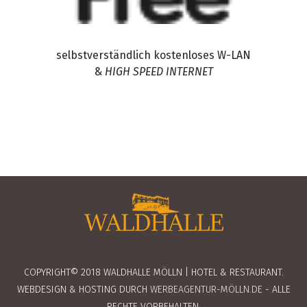
selbstverständlich kostenloses W-LAN
&
HIGH SPEED INTERNET
COPYRIGHT© 2018 WALDHALLE MÖLLN | HOTEL & RESTAURANT.
WEBDESIGN & HOSTING DURCH
WERBEAGENTUR-MÖLLN.DE
- ALLE
RECHTE VORBEHALTEN.