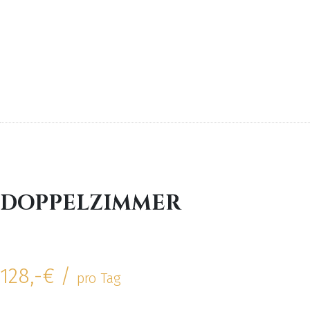
DOPPELZIMMER
128,-€ /
pro Tag